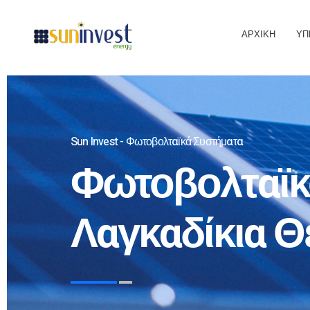
ΑΡΧΙΚΉ
ΥΠ
Sun Invest - Φωτοβολταϊκά Συστήματα
Φωτοβολταϊκ
Λαγκαδίκια 